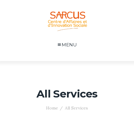
MENU
All Services
Home
All Services