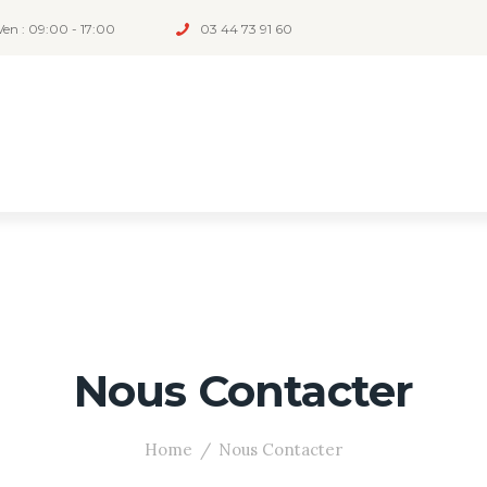
Ven : 09:00 - 17:00
03 44 73 91 60
Nous Contacter
Home
Nous Contacter