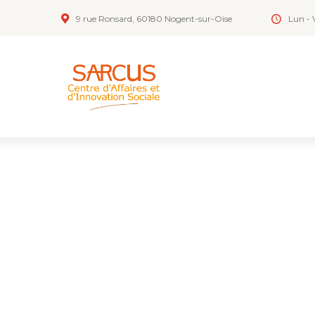
9 rue Ronsard, 60180 Nogent-sur-Oise
Lun - 