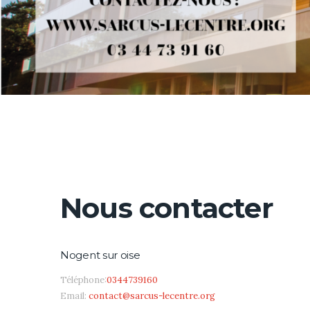
Nous contacter
Nogent sur oise
Téléphone:
0344739160
Email:
contact@sarcus-lecentre.org